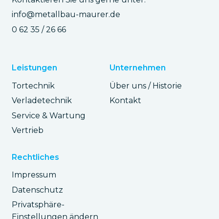
info@metallbau-maurer.de
0 62 35 / 26 66
Leistungen
Unternehmen
Tortechnik
Über uns / Historie
Verladetechnik
Kontakt
Service & Wartung
Vertrieb
Rechtliches
Impressum
Datenschutz
Privatsphäre-
Einstellungen ändern