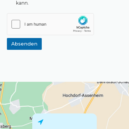
kann.
Absenden