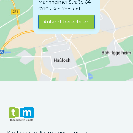
Mannheimer Straße 64
67105 Schifferstadt
Anfahrt berechnen
Kontaktieren Sie uns gerne unter: